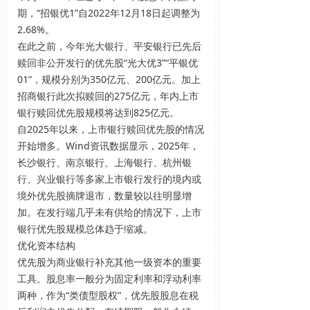
期，“招银优1”自2022年12月18日起调整为
2.68%。
在此之前，今年光大银行、平安银行已先后
赎回非公开发行的优先股“光大优3”“平银优
01”，规模分别为350亿元、200亿元。加上
招商银行此次拟赎回的275亿元，年内上市
银行赎回优先股规模将达到825亿元。
自2025年以来，上市银行赎回优先股的情况
开始增多。Wind资讯数据显示，2025年，
长沙银行、南京银行、上海银行、杭州银
行、兴业银行等多家上市银行发行的境内或
境外优先股摘牌退市，数量较以往明显增
加。在发行端几乎未有供给的情况下，上市
银行优先股规模总体趋于缩减。
优化资本结构
优先股为商业银行补充其他一级资本的重要
工具。股息率一般分为固定利率和浮动利率
两种，作为“类债型股权”，优先股股息在税