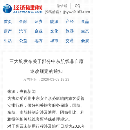
微信端
QQ
投稿邮箱：
jjsywz@163.com
首页
金融
证券
能源
产经
食品
房产
汽车
企业
文化
旅游
生态
生活
公益
地方
城市
交通
会展
三大航发布关于部分中东航线非自愿
退改规定的通知
发布时间：
2026-03-03
18:23
来源：央视新闻
为协助受近期中东安全形势影响的旅客妥善
安排行程，做好相关旅客服务保障，国航、
东航、南航特制定涉及迪拜、阿布扎比、利
雅得等相关航线客票特殊处理规定。
对于客票未使用行程涉及旅行日期为2026年