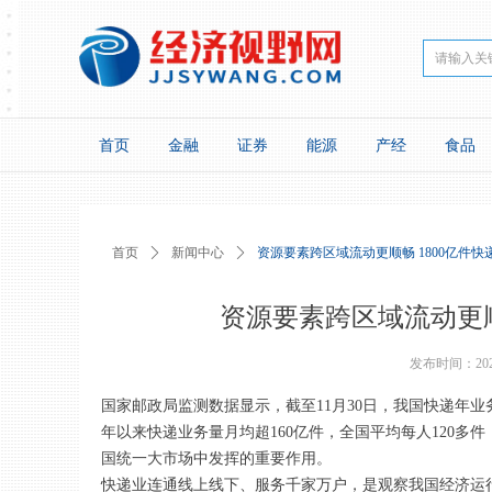
首页
金融
证券
能源
产经
食品
首页
ꄲ
新闻中心
ꄲ
资源要素跨区域流动更顺畅 1800亿件快
资源要素跨区域流动更顺
发布时间：
20
国家邮政局监测数据显示，截至11月30日，我国快递年业务
年以来快递业务量月均超160亿件，全国平均每人120
国统一大市场中发挥的重要作用。
快递业连通线上线下、服务千家万户，是观察我国经济运