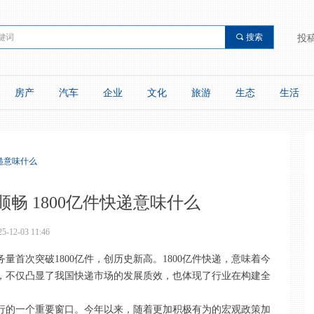
끠
搜索
投
房产
汽车
企业
文化
旅游
生态
生活
递意味什么
畅 1800亿件快递意味什么
25-12-03
11:46
量首次突破1800亿件，创历史新高。1800亿件快递，意味着今
多件，不仅凸显了我国快递市场的发展质效，也体现了行业在构建全
行的一个重要窗口。今年以来，随着更加积极有为的宏观政策加