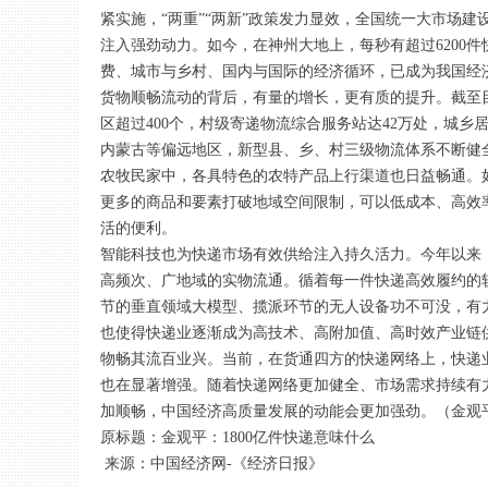
紧实施，“两重”“两新”政策发力显效，全国统一大市场
注入强劲动力。如今，在神州大地上，每秒有超过6200
费、城市与乡村、国内与国际的经济循环，已成为我国经
货物顺畅流动的背后，有量的增长，更有质的提升。截至目
区超过400个，村级寄递物流综合服务站达42万处，城
内蒙古等偏远地区，新型县、乡、村三级物流体系不断健
农牧民家中，各具特色的农特产品上行渠道也日益畅通。如
更多的商品和要素打破地域空间限制，可以低成本、高效
活的便利。
智能科技也为快递市场有效供给注入持久活力。今年以来
高频次、广地域的实物流通。循着每一件快递高效履约的
节的垂直领域大模型、揽派环节的无人设备功不可没，有
也使得快递业逐渐成为高技术、高附加值、高时效产业链
物畅其流百业兴。当前，在货通四方的快递网络上，快递
也在显著增强。随着快递网络更加健全、市场需求持续有
加顺畅，中国经济高质量发展的动能会更加强劲。（金观
原标题：金观平：1800亿件快递意味什么
来源：中国经济网-《经济日报》