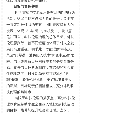
体层面真正做到伦理先行。
目标与责任并重
科学研究与技术应用是有目的性的行为
活动。这些目标不仅指向物的推进，关乎某
一特定科技领域的突破，同时也应指向人的
发展，体现“术”与“道”的有机统一。就《意
见》而言，科技伦理治理的总体目标、科技
伦理原则等，都不同程度地体现了对人之发
展的高度重视。明乎此，才能理解“科技无
禁区”的谬误，避免陷入技术“价值中立论”陷
阱。与正确理解目标同样重要的是培育责任
感。责任与目标紧密相连，在强烈的社会责
任感驱动下，科技活动更有可能减少“脱
靶”概率、降低伦理风险，更好地服务于人
的发展。目标与责任相辅相成，充分体现科
技伦理的落脚点。
着眼于科技伦理的落脚点，高校科技伦
理教育应帮助学生全面深入地把握科技活动
的目标，培养与提升社会责任感。当前，一