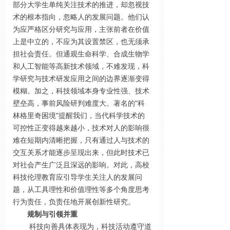
部分大学生单纯关注技术的推进，却忽视技
术的根本指向，忽略人的发展问题。他们认
为应严格区分研究与应用，主张前者在价值
上是中立的，不应为其设置禁区，也无须承
担社会责任。但通观生命科学、合成生物学
和人工智能等高新技术领域，不难发现，科
学研究与技术研发应用之间的边界逐渐变得
模糊。加之，科技领域本身专业性强、技术
壁垒高，事前风险研判难度大。著名的“科
林格里奇困境”提醒我们，当代科学技术的
可控性正变得越来越小，技术对人的影响很
难在短期内清晰把握，只有通过人与技术的
交互关系才能逐步呈现出来，但此时技术已
对社会产生广泛且深远的影响。对此，高校
科技伦理教育应引导学生关注人的发展问
题，从工具理性和价值理性等多个角度思考
行为责任，负责任地开展创新性研究。
规制与引领并重
科技向善具体表现为，科技活动遵守道