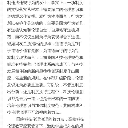
制违法违规行为的发生。事实上，一项制度
的贯彻落实从根本上需要深层的伦理意识和
道德观念作支撑。就行为性质而言，行为之
所以被称作是道德的，主要是因为行为者具
有道德认知和伦理自觉，自愿恪守道德规
范，而不仅仅是因为行为表现得合乎道德。
诚如冯友兰所指出的那样，道德行为是“对
于道德价值有觉解，为道德而行的行为”。
就制度现状而言，目前我国科技伦理规范和
标准有待完善、治理体系尚未成形，与科技
发展相伴随的新问题往往倒逼制度作出回
应，催生新的规则。在转型升级阶段，伦理
意识尤为必要且重要。可以说，不管是制度
出台前，还是制度执行过程中，科技伦理意
识都是最后一道，也是最根本的一道防线。
培养伦理意识与加强制度规范，共同构成科
技伦理治理不可忽视的着力点。
围绕科技伦理治理的着力点，高校科技
伦理教育应双管齐下，激励学生把外在的规