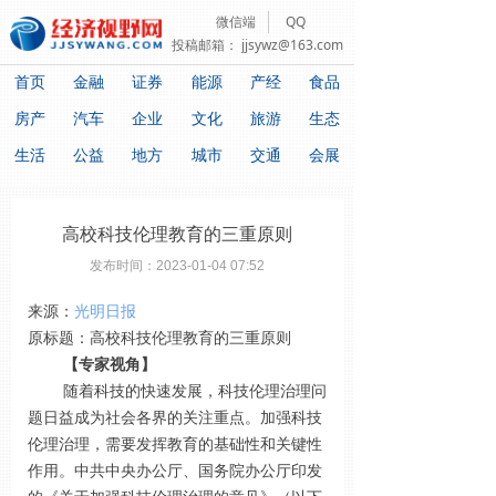
微信端
QQ
投稿邮箱：
jjsywz@163.com
首页
金融
证券
能源
产经
食品
房产
汽车
企业
文化
旅游
生态
生活
公益
地方
城市
交通
会展
高校科技伦理教育的三重原则
发布时间：
2023-01-04
07:52
来源：
光明日报
原标题：高校科技伦理教育的三重原则
【专家视角】
随着科技的快速发展，科技伦理治理问
题日益成为社会各界的关注重点。加强科技
伦理治理，需要发挥教育的基础性和关键性
作用。中共中央办公厅、国务院办公厅印发