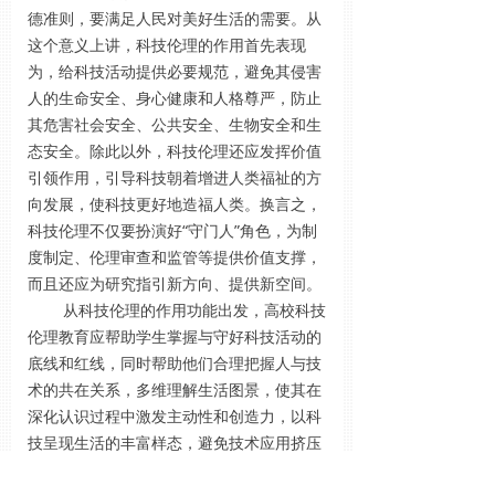
德准则，要满足人民对美好生活的需要。从
这个意义上讲，科技伦理的作用首先表现
为，给科技活动提供必要规范，避免其侵害
人的生命安全、身心健康和人格尊严，防止
其危害社会安全、公共安全、生物安全和生
态安全。除此以外，科技伦理还应发挥价值
引领作用，引导科技朝着增进人类福祉的方
向发展，使科技更好地造福人类。换言之，
科技伦理不仅要扮演好“守门人”角色，为制
度制定、伦理审查和监管等提供价值支撑，
而且还应为研究指引新方向、提供新空间。
从科技伦理的作用功能出发，高校科技
伦理教育应帮助学生掌握与守好科技活动的
底线和红线，同时帮助他们合理把握人与技
术的共在关系，多维理解生活图景，使其在
深化认识过程中激发主动性和创造力，以科
技呈现生活的丰富样态，避免技术应用挤压
生活空间而导致生活扁平化。这是实现科技