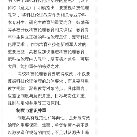
的《关于加强科技伦理治理的意见》（以下
简称《意见》）明确指出，要重视科技伦理
教育，“将科技伦理教育作为相关专业学科
本专科生、研究生教育的重要内容，鼓励高
等学校开设科技伦理教育相关课程，教育青
年学生树立正确的科技伦理意识，遵守科技
伦理要求”。作为培育科技创新领军人才的
重要摇篮，高校应加快推进科技伦理教育，
把科技伦理纳入教学，培养德才兼备、可堪
大用、能担重任的栋梁之才。
高校科技伦理教育要取得成效，不仅要
遵循科技伦理治理的总体要求，而且要尊重
教学规律，聚焦教育对象特点。具体而言，
应遵循制度与意识并重、目标与责任并重、
规制与引领并重等三项原则。
制度与意识并重
制度具有规范性和导向性，是开展有效
治理的重要保障。然而，单凭制度本身不足
以激发遵守规范的自觉，不足以从源头上遏