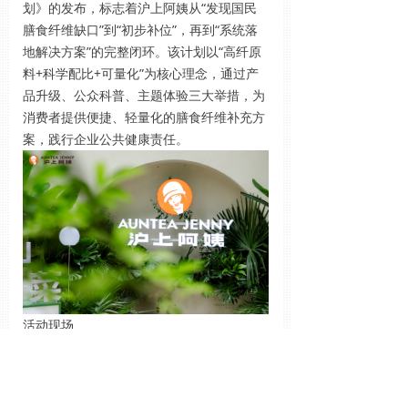
划》的发布，标志着沪上阿姨从“发现国民
膳食纤维缺口”到“初步补位”，再到“系统落
地解决方案”的完整闭环。该计划以“高纤原
料+科学配比+可量化”为核心理念，通过产
品升级、公众科普、主题体验三大举措，为
消费者提供便捷、轻量化的膳食纤维补充方
案，践行企业公共健康责任。
活动现场
自2013年创立以来，沪上阿姨始终将健康基
因贯穿品牌发展全程：2013年新创五谷奶