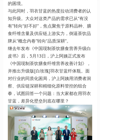
的困境。
与此同时，羽衣甘蓝的热度拉动消费者的认
知升级。大众对这类产品的需求已从“有没
有”转向“好不好”，焦点聚焦于原料品种、膳
食纤维含量及供应链上游实力，倒逼茶饮品
牌从“概念内卷”转向“品质深耕”。
继去年发布《中国现制茶饮膳食营养升级白
皮书》后，5月13日，沪上阿姨正式发布
《中国现制茶饮膳食纤维营养改善计划》，
并推出升级版[白玫瑰]羽衣甘蓝纤体瓶。面
对行业的同质化困局，沪上阿姨用消费者洞
察、供应链深耕和精细化原料管控的组合
拳，试图回答一个问题：当大家都在用羽衣
甘蓝，差异化壁垒到底在哪里？