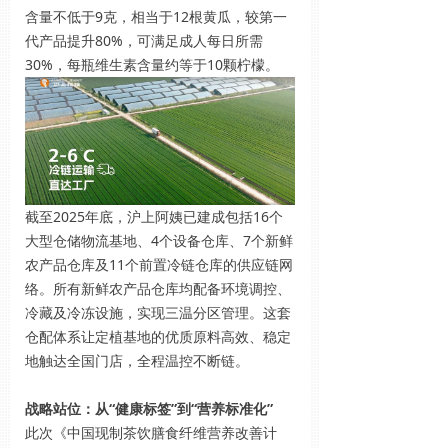
含量不低于9克，相当于12根黄瓜，较第一
代产品提升80%，可满足成人每日所需
30%，每瓶维生素含量约等于10颗柠檬。
截至2025年底，沪上阿姨已建成包括16个
大型仓储物流基地、4个设备仓库、7个新鲜
农产品仓库及11个前置冷链仓库的供应链网
络。所有新鲜农产品仓库均配备环境调控、
冷藏及冷冻设施，实现三温分区管理。这套
仓配体系让定植基地的优质原料高效、稳定
地触达全国门店，全程温控不断链。
战略站位：从“健康标签”到“营养标准化”
此次《中国现制茶饮膳食纤维营养改善计