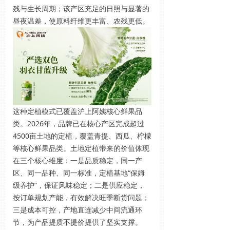
残与生长周期；该产区充足的日照与显著的
昼夜温差，使原料纤维更丰富、农残更低。
这种定植模式已覆盖沪上阿姨核心鲜果品
类。2026年，品牌已在核心产区完成超过
4500亩土地的定植，覆盖青提、西瓜、柠檬
等核心鲜果品类。土地定植带来的价值体现
在三个核心维度：一是品质稳定，同一产
区、同一品种、同一标准，定植基地“保姆
级养护”，保证风味稳定；二是供应稳定，
按订单规划产能，有效解决旺季断货问题；
三是成本可控，产地直连减少中间流通环
节，为产品提质不提价提供了坚实支撑。